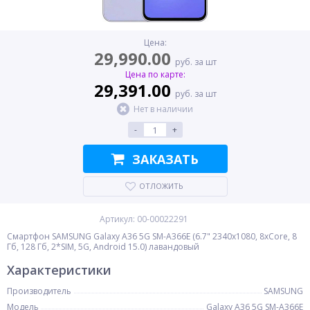
Цена:
29,990.00
руб. за шт
Цена по карте:
29,391.00
руб. за шт
Нет в наличии
-
+
ЗАКАЗАТЬ
ОТЛОЖИТЬ
Артикул: 00-00022291
Смартфон SAMSUNG Galaxy A36 5G SM-A366E (6.7" 2340x1080, 8xCore, 8
Гб, 128 Гб, 2*SIM, 5G, Android 15.0) лавандовый
Характеристики
Производитель
SAMSUNG
Модель
Galaxy A36 5G SM-A366E