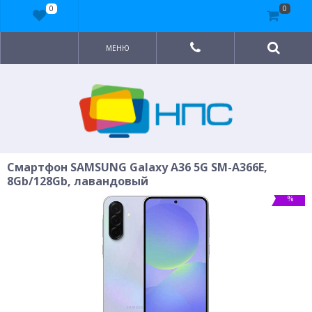
0
0
МЕНЮ
Смартфон SAMSUNG Galaxy A36 5G SM-A366E,
8Gb/128Gb, лавандовый
%