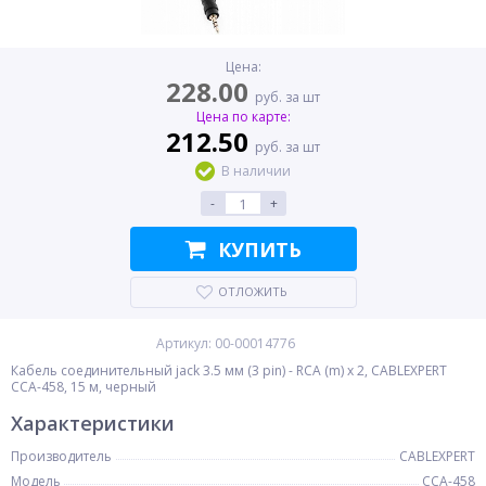
Цена:
228.00
руб. за шт
Цена по карте:
212.50
руб. за шт
В наличии
-
+
КУПИТЬ
ОТЛОЖИТЬ
Артикул: 00-00014776
Кабель соединительный jack 3.5 мм (3 pin) - RCA (m) x 2, CABLEXPERT
CCA-458, 15 м, черный
Характеристики
Производитель
CABLEXPERT
Модель
CCA-458