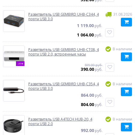
Разветвитель USB GEMBIRD UHB-C344, 4
31.08.2026
порта USB 3.0
1 119.00
руб.
1 064.00
руб.
В наличии
Разветвитель USB GEMBIRD UHB-CT08, 4
порта USB 2.0, встроенные часы
-35%
599.00 руб.
390.00
руб.
Разветвитель USB GEMBIRD UHB-C354, 4
В наличии
порта USB 3.0
864.00
руб.
804.00
руб.
Разветвитель USB A4TECH HUB-20, 4
В наличии
порта USB 2.0
992.00
руб.