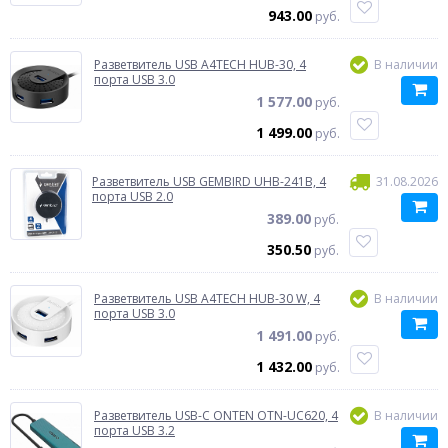
943.00
руб.
Разветвитель USB A4TECH HUB-30, 4
В наличии
порта USB 3.0
1 577.00
руб.
1 499.00
руб.
Разветвитель USB GEMBIRD UHB-241B, 4
31.08.2026
порта USB 2.0
389.00
руб.
350.50
руб.
Разветвитель USB A4TECH HUB-30 W, 4
В наличии
порта USB 3.0
1 491.00
руб.
1 432.00
руб.
Разветвитель USB-C ONTEN OTN-UC620, 4
В наличии
порта USB 3.2