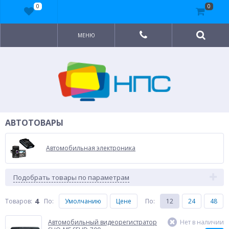
0
0
МЕНЮ
АВТОТОВАРЫ
Автомобильная электроника
Подобрать товары по параметрам
4
Товаров:
По
:
Умолчанию
Цене
По
:
12
24
48
Автомобильный видеорегистратор
Нет в наличии