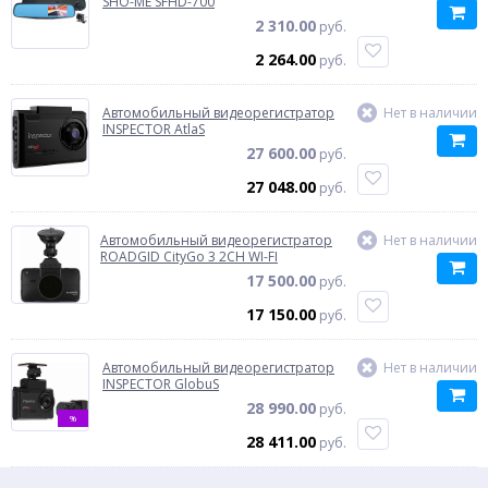
SHO-ME SFHD-700
2 310.00
руб.
2 264.00
руб.
Автомобильный видеорегистратор
Нет в наличии
INSPECTOR AtlaS
27 600.00
руб.
27 048.00
руб.
Автомобильный видеорегистратор
Нет в наличии
ROADGID CityGo 3 2CH WI-FI
17 500.00
руб.
17 150.00
руб.
Автомобильный видеорегистратор
Нет в наличии
INSPECTOR GlobuS
28 990.00
руб.
%
28 411.00
руб.