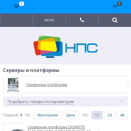
0
0
МЕНЮ
Серверы и платформы
Серверные платформы
Подобрать товары по параметрам
1
Товаров:
По
:
Умолчанию
Цене
По
:
12
24
48
Серверная платформа GIGABYTE