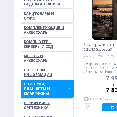
САДОВАЯ ТЕХНИКА
КАНЦТОВАРЫ И
ОФИС
КОМПЛЕКТУЮЩИЕ И
АКСЕССУАРЫ
КОМПЬЮТЕРЫ,
Смартфон NOKIA 1.4
СЕРВЕРЫ И СХД
2Gb/32Gb, серый
МЕБЕЛЬ И
Артикул: 00-0001760
АКСЕССУАРЫ
Смартфон NOKIA 1.4 D
1600x720, 4xCore, 2 Гб
НОСИТЕЛИ
2*SIM, 4G, Android 10
ИНФОРМАЦИИ
7 9
НОУТБУКИ,
Це
7 8
ПЛАНШЕТЫ И
СМАРТФОНЫ
Нет в наличии
ПЕРИФЕРИЯ И
ОРГТЕХНИКА
ПРОГРАММНОЕ