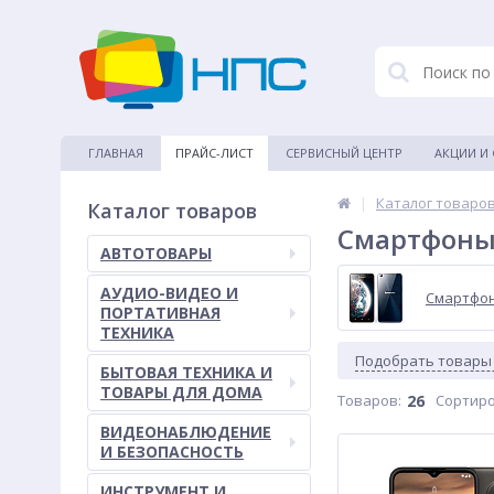
ГЛАВНАЯ
ПРАЙС-ЛИСТ
СЕРВИСНЫЙ ЦЕНТР
АКЦИИ И
|
Каталог товаро
Каталог товаров
Смартфоны
АВТОТОВАРЫ
АУДИО-ВИДЕО И
Смартфо
ПОРТАТИВНАЯ
ТЕХНИКА
Подобрать товары
БЫТОВАЯ ТЕХНИКА И
ТОВАРЫ ДЛЯ ДОМА
Товаров:
26
Сортиро
ВИДЕОНАБЛЮДЕНИЕ
И БЕЗОПАСНОСТЬ
ИНСТРУМЕНТ И