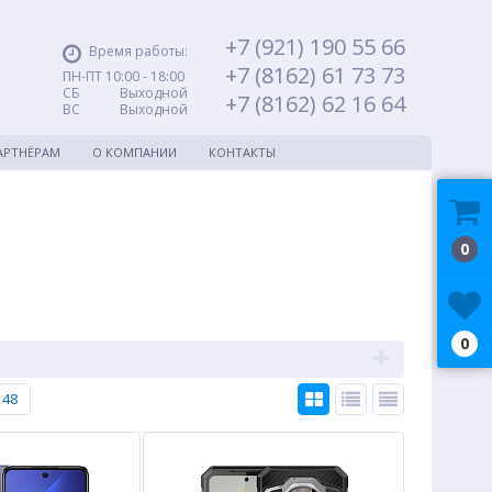
+7 (921) 190 55 66
Время работы:
+7 (8162) 61 73 73
ПН-ПТ 10:00 - 18:00
СБ Выходной
+7 (8162) 62 16 64
ВС Выходной
АРТНЁРАМ
О КОМПАНИИ
КОНТАКТЫ
0
0
48