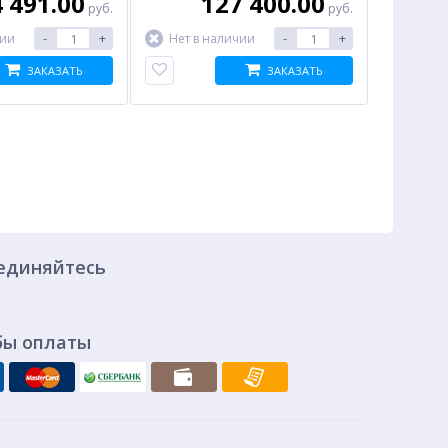
 491.00
127 400.00
руб.
руб.
-
+
-
+
чии
Нет в наличии
ЗАКАЗАТЬ
ЗАКАЗАТЬ
единяйтесь
бы оплаты