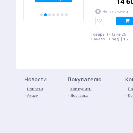
14 6
Нет в наличии
Товары 1 - 12 из 26
Начало | Пред. |
1
2
3
Новости
Покупателю
Ко
Новости
Как купить
Па
Акции
Доставка
Ко