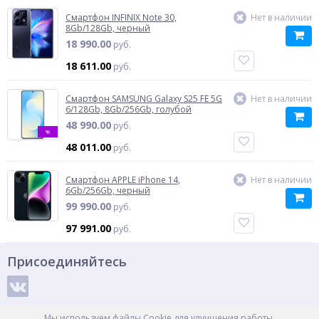
Смартфон INFINIX Note 30,
Нет в наличии
8Gb/128Gb, черный
18 990.00
руб.
18 611.00
руб.
Смартфон SAMSUNG Galaxy S25 FE 5G
Нет в наличии
6/128Gb, 8Gb/256Gb, голубой
48 990.00
руб.
%
48 011.00
руб.
Смартфон APPLE iPhone 14,
Нет в наличии
6Gb/256Gb, черный
99 990.00
руб.
97 991.00
руб.
Присоединяйтесь
Способы оплаты
Мы используем файлы Cookie для улучшения работы,