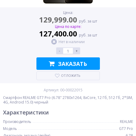
Цена:
129,999.00
руб. за шт
Цена по карте:
127,400.00
руб. за шт
Нет в наличии
-
+
ЗАКАЗАТЬ
ОТЛОЖИТЬ
Артикул: 00-00022015
Смартфон REALME GT7 Pro (6.78" 2780x1264, 8xCore, 12 Гб, 512 Гб, 2*SIM,
4G, Android 15.0) черный
Характеристики
Производитель
REALME
Модель
GT7 Pro
Диагональ экрана (дюйм)
6.78