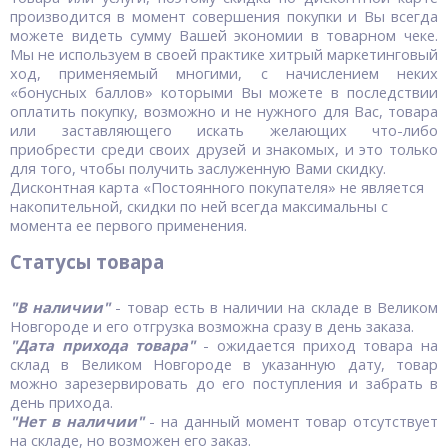
производится в момент совершения покупки и Вы всегда
можете видеть сумму Вашей экономии в товарном чеке.
Мы не используем в своей практике хитрый маркетинговый
ход, применяемый многими, с начислением неких
«бонусных баллов» которыми Вы можете в последствии
оплатить покупку, возможно и не нужного для Вас, товара
или заставляющего искать желающих что-либо
приобрести среди своих друзей и знакомых, и это только
для того, чтобы получить заслуженную Вами скидку.
Дисконтная карта «Постоянного покупателя» не является
накопительной, скидки по ней всегда максимальны с
момента ее первого применения.
Статусы то
вара
"В наличии"
- товар есть в наличии на складе в Великом
Новгороде и его отгрузка возможна сразу в день заказа.
"Дата прихода товара"
- ожидается приход товара на
склад в Великом Новгороде в указанную дату, товар
можно зарезервировать до его поступления и забрать в
день прихода.
"Нет в наличии"
- на данный момент товар отсутствует
на складе, но возможен его заказ.