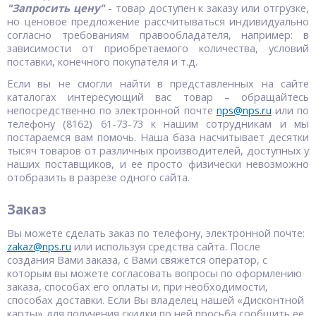
"Запросить цену"
- товар доступен к заказу или отгрузке,
но ценовое предложение рассчитываться индивидуально
согласно требованиям правообладателя, например: в
зависимости от приобретаемого количества, условий
поставки, конечного покупателя и т.д.
Если вы не смогли найти в представленных на сайте
каталогах интересующий вас товар – обращайтесь
непосредственно по электронной почте
nps@nps.ru
или по
телефону (8162) 61-73-73 к нашим сотрудникам и мы
постараемся вам помочь. Наша база насчитывает десятки
тысяч товаров от различных производителей, доступных у
наших поставщиков, и ее просто физически невозможно
отобразить в разрезе одного сайта.
Заказ
Вы можете сделать заказ по телефону, электронной почте:
zakaz@nps.ru
или используя средства сайта. После
создания Вами заказа, с Вами свяжется оператор, с
которым вы можете согласовать вопросы по оформлению
заказа, способах его оплаты и, при необходимости,
способах доставки. Если Вы владелец нашей «Дисконтной
карты» для получения скидки по ней просьба сообщить ее