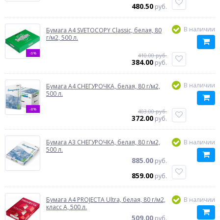
480.50
руб.
В наличии
Бумага A4 SVETOCOPY Classic, белая, 80
г/м2, 500 л.
-6%
410.00 руб.
384.00
руб.
В наличии
Бумага A4 СНЕГУРОЧКА, белая, 80 г/м2,
500 л.
-8%
403.00 руб.
372.00
руб.
Бумага A3 СНЕГУРОЧКА, белая, 80 г/м2,
В наличии
500 л.
885.00
руб.
859.00
руб.
Бумага A4 PROJECTA Ultra, белая, 80 г/м2,
В наличии
класс A, 500 л.
509.00
руб.