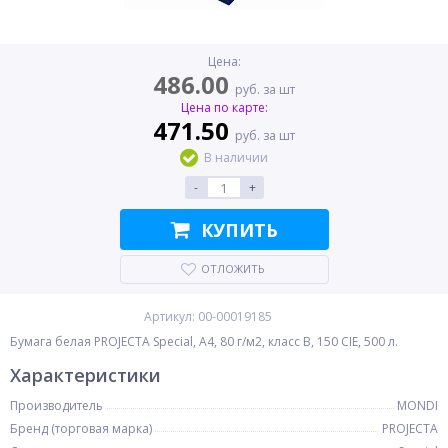
Цена:
486.00
руб. за шт
Цена по карте:
471.50
руб. за шт
В наличии
-
+
КУПИТЬ
ОТЛОЖИТЬ
Артикул: 00-00019185
Бумага белая PROJECTA Special, A4, 80 г/м2, класс B, 150 CIE, 500 л.
Характеристики
Производитель
MONDI
Бренд (торговая марка)
PROJECTA