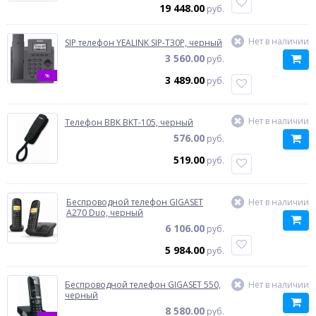
19 448.00
руб.
Нет в наличии
SIP телефон YEALINK SIP-T30P, черный
3 560.00
руб.
%
3 489.00
руб.
Нет в наличии
Телефон BBK BKT-105, черный
576.00
руб.
519.00
руб.
Беспроводной телефон GIGASET
Нет в наличии
A270 Duo, черный
6 106.00
руб.
5 984.00
руб.
Беспроводной телефон GIGASET 550,
Нет в наличии
черный
8 580.00
руб.