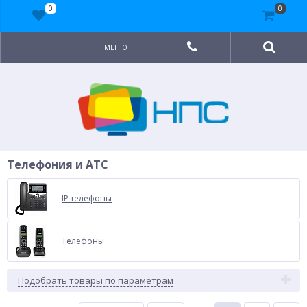
0
0
МЕНЮ
Телефония и АТС
IP телефоны
Телефоны
Подобрать товары по параметрам