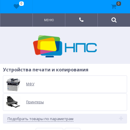
0
0
МЕНЮ
Устройства печати и копирования
МФУ
Принтеры
Подобрать товары по параметрам