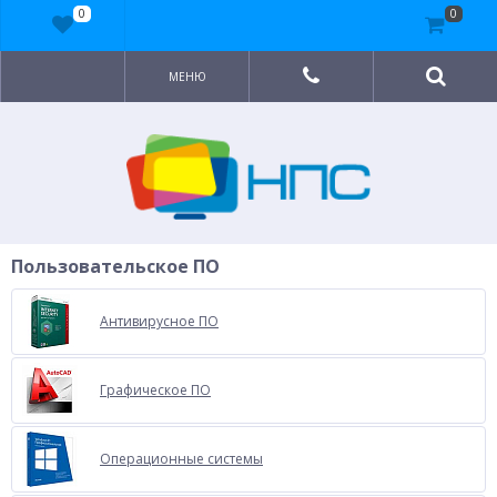
0
0
МЕНЮ
Пользовательское ПО
Антивирусное ПО
Графическое ПО
Операционные системы