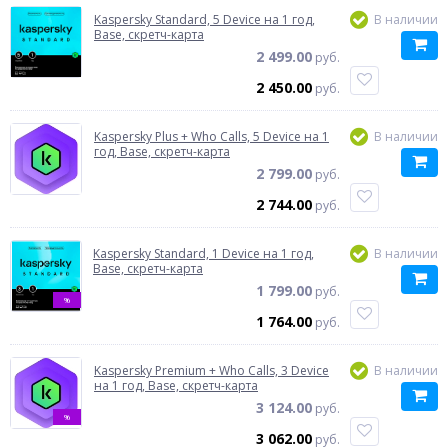
Kaspersky Standard, 5 Device на 1 год,
В наличии
Base, скретч-карта
2 499.00
руб.
2 450.00
руб.
Kaspersky Plus + Who Calls, 5 Device на 1
В наличии
год, Base, скретч-карта
2 799.00
руб.
2 744.00
руб.
Kaspersky Standard, 1 Device на 1 год,
В наличии
Base, скретч-карта
1 799.00
руб.
%
1 764.00
руб.
Kaspersky Premium + Who Calls, 3 Device
В наличии
на 1 год, Base, скретч-карта
3 124.00
руб.
%
3 062.00
руб.