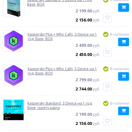
Base, BOX
2 199.00
руб.
2 156.00
руб.
Kaspersky Plus + Who Calls, 3 Device на 1
В наличии
год, Base, BOX
2 499.00
руб.
2 450.00
руб.
Kaspersky Plus + Who Calls, 5 Device на 1
В наличии
год, Base, BOX
2 799.00
руб.
2 744.00
руб.
Kaspersky Standard, 3 Device на 1 год,
В наличии
Base, скретч-карта
2 199.00
руб.
2 156.00
руб.