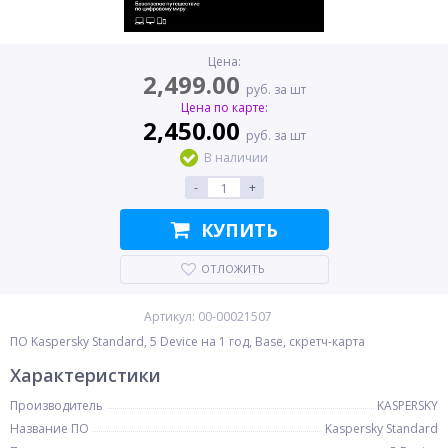
Цена:
2,499.00
руб. за шт
Цена по карте:
2,450.00
руб. за шт
В наличии
-
+
КУПИТЬ
ОТЛОЖИТЬ
Артикул: 00-00021507
ПО Kaspersky Standard, 5 Device на 1 год, Base, скретч-карта
Характеристики
Производитель
KASPERSKY
Название ПО
Kaspersky Standard