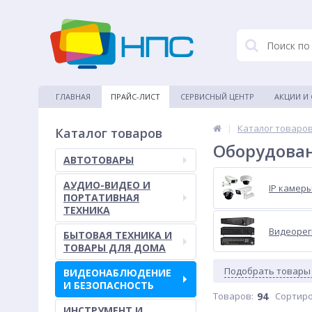
ГЛАВНАЯ
ПРАЙС-ЛИСТ
СЕРВИСНЫЙ ЦЕНТР
АКЦИИ И
|
Каталог товаро
Каталог товаров
Оборудова
АВТОТОВАРЫ
АУДИО-ВИДЕО И
IP камер
ПОРТАТИВНАЯ
ТЕХНИКА
Видеорег
БЫТОВАЯ ТЕХНИКА И
ТОВАРЫ ДЛЯ ДОМА
Подобрать товары
ВИДЕОНАБЛЮДЕНИЕ
И БЕЗОПАСНОСТЬ
Товаров:
94
Сортиро
ИНСТРУМЕНТ И