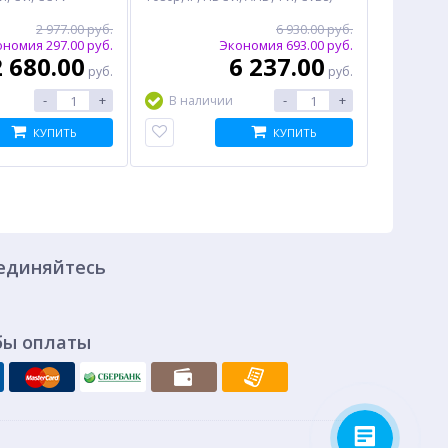
2 977.00 руб.
6 930.00 руб.
номия 297.00 руб.
Экономия 693.00 руб.
2 680.00
6 237.00
руб.
руб.
-
+
-
+
В наличии
КУПИТЬ
КУПИТЬ
единяйтесь
бы оплаты