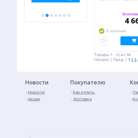
CVI, CCTV
Экономи
4 6
В наличии
Товары 1 - 12 из 94
Начало | Пред. |
1
2
3
Новости
Покупателю
Ко
Новости
Как купить
Па
Акции
Доставка
Ко