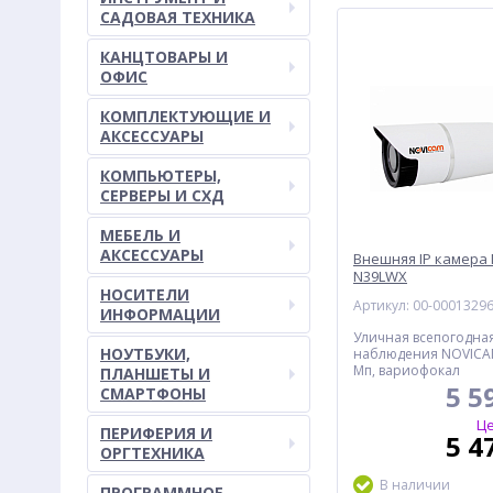
САДОВАЯ ТЕХНИКА
КАНЦТОВАРЫ И
ОФИС
КОМПЛЕКТУЮЩИЕ И
АКСЕССУАРЫ
КОМПЬЮТЕРЫ,
СЕРВЕРЫ И СХД
МЕБЕЛЬ И
АКСЕССУАРЫ
Внешняя IP камера
N39LWX
НОСИТЕЛИ
Артикул: 00-0001329
ИНФОРМАЦИИ
Уличная всепогодная
НОУТБУКИ,
наблюдения NOVICA
Мп, вариофокал
ПЛАНШЕТЫ И
5 5
СМАРТФОНЫ
Це
ПЕРИФЕРИЯ И
5 4
ОРГТЕХНИКА
В наличии
ПРОГРАММНОЕ