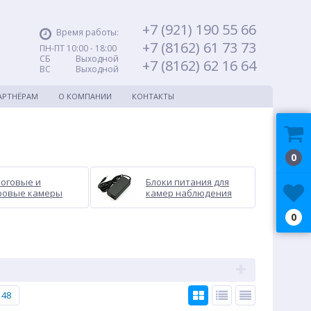
+7 (921) 190 55 66
Время работы:
+7 (8162) 61 73 73
ПН-ПТ 10:00 - 18:00
СБ Выходной
+7 (8162) 62 16 64
ВС Выходной
АРТНЁРАМ
О КОМПАНИИ
КОНТАКТЫ
0
оговые и
Блоки питания для
ровые камеры
камер наблюдения
0
48