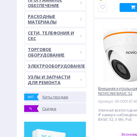
ОБЕСПЕЧЕНИЕ
РАСХОДНЫЕ
МАТЕРИАЛЫ
СЕТИ, ТЕЛЕФОНИЯ И
СКС
ТОРГОВОЕ
ОБОРУДОВАНИЕ
ЭЛЕКТРООБОРУДОВАНИЕ
УЗЛЫ И ЗАПЧАСТИ
ДЛЯ РЕМОНТА
Внешняя купольная
NOVICAM BASIC 52
Хиты продаж
ХИТ
Артикул: 00-0001874
Скидки
%
Уличная всепогодна
IP камера наблюден
BASIC 52, 5 Мп, PoE
Экономи