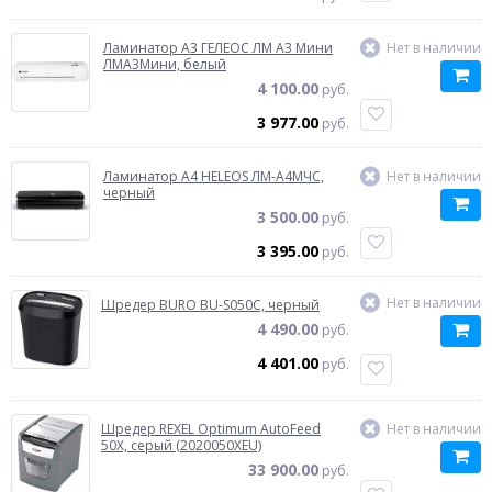
Ламинатор A3 ГЕЛЕОС ЛМ A3 Мини
Нет в наличии
ЛМА3Мини, белый
4 100.00
руб.
3 977.00
руб.
Ламинатор A4 HELEOS ЛМ-А4МЧС,
Нет в наличии
черный
3 500.00
руб.
3 395.00
руб.
Нет в наличии
Шредер BURO BU-S050C, черный
4 490.00
руб.
4 401.00
руб.
Шредер REXEL Optimum AutoFeed
Нет в наличии
50X, серый (2020050XEU)
33 900.00
руб.