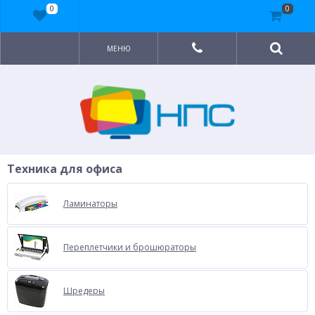
0
0
МЕНЮ
Техника для офиса
Ламинаторы
Переплетчики и брошюраторы
Шредеры