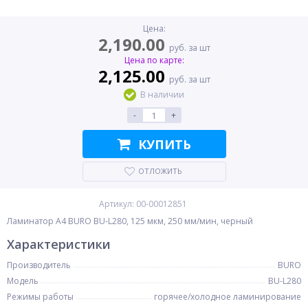
Цена:
2,190.00
руб. за шт
Цена по карте:
2,125.00
руб. за шт
В наличии
-
+
КУПИТЬ
ОТЛОЖИТЬ
Артикул: 00-00012851
Ламинатор A4 BURO BU-L280, 125 мкм, 250 мм/мин, черный
Характеристики
Производитель
BURO
Модель
BU-L280
Режимы работы
горячее/холодное ламинирование