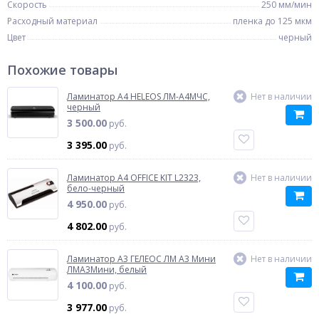
Скорость
250 мм/мин
Расходный материал
пленка до 125 мкм
Цвет
черный
Похожие товары
Ламинатор A4 HELEOS ЛМ-А4МЧС,
Нет в наличии
черный
3 500.00
руб.
3 395.00
руб.
Ламинатор A4 OFFICE KIT L2323,
Нет в наличии
бело-черный
4 950.00
руб.
4 802.00
руб.
Ламинатор A3 ГЕЛЕОС ЛМ A3 Мини
Нет в наличии
ЛМА3Мини, белый
4 100.00
руб.
3 977.00
руб.