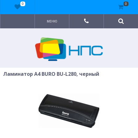
0
0
МЕНЮ
Ламинатор A4 BURO BU-L280, черный