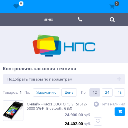
0
0
МЕНЮ
Контрольно-кассовая техника
Подобрать товары по параметрам
1
Товаров:
По
:
Умолчанию
Цене
По
:
12
24
48
Онлайн - касса ЭВОТОР 5 ST ST512-
Нет в наличии
5000 (Wi-Fi, Bluetooth, GSM)
24 900.00
руб.
24 402.00
руб.