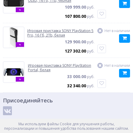
OLED, 16 Гб, 1Tb, черная
109 999.00
руб.
%
107 800.00
руб.
Игровая приставка SONY PlayStation 5
Нет в наличии
Pro, 16 Гб, 2Tb, белая
129 900.00
руб.
%
127 302.00
руб.
Игровая приставка SONY PlayStation
Нет в наличии
Portal, белая
33 000.00
руб.
%
32 340.00
руб.
Присоединяйтесь
Способы оплаты
Мы используем файлы Cookie для улучшения работы,
персонализации и повышения удобства пользования нашим сайтом.