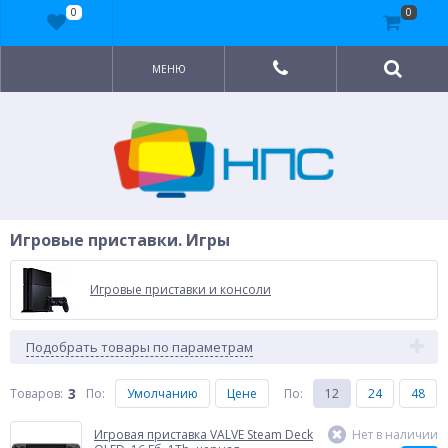
0
0
МЕНЮ
Игровые приставки. Игры
Игровые приставки и консоли
Подобрать товары по параметрам
3
Товаров:
По
:
Умолчанию
Цене
По
:
12
24
48
Игровая приставка VALVE Steam Deck
Нет в наличии