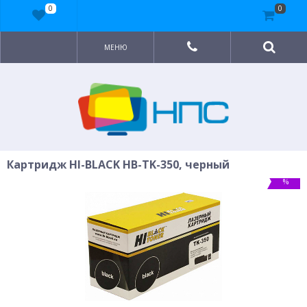
0
0
МЕНЮ
Картридж HI-BLACK HB-TK-350, черный
%