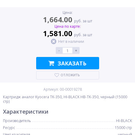
Цена:
1,664.00
руб. за шт
Цена по карте:
1,581.00
руб. за шт
Нет в наличии
-
+
ЗАКАЗАТЬ
ОТЛОЖИТЬ
Артикул: 00-00019278
Картридж аналог Kyocera TK-350, HI-BLACK HB-TK-350, черный (15000
стр)
Характеристики
Производитель
HI-BLACK
Ресурс
15000 стр
Цвет красителя
черный