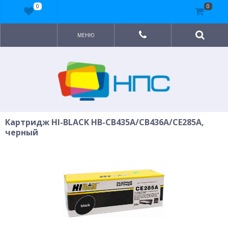
0
0
МЕНЮ
Картридж HI-BLACK HB-CB435A/CB436A/CE285A,
черный