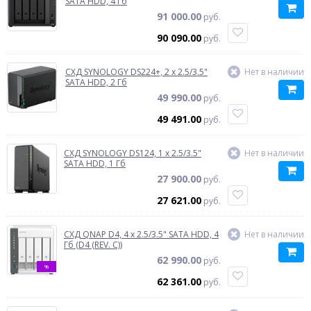
SATA HDD, 4 Гб
91 000.00
руб.
90 090.00
руб.
СХД SYNOLOGY DS224+, 2 x 2.5/3.5"
Нет в наличии
SATA HDD, 2 Гб
49 990.00
руб.
49 491.00
руб.
СХД SYNOLOGY DS124, 1 x 2.5/3.5"
Нет в наличии
SATA HDD, 1 Гб
27 900.00
руб.
27 621.00
руб.
СХД QNAP D4, 4 x 2.5/3.5" SATA HDD, 4
Нет в наличии
Гб (D4 (REV. C))
62 990.00
руб.
%
62 361.00
руб.