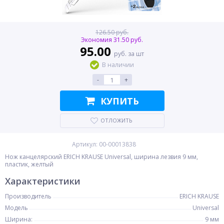
126.50 руб.
Экономия 31.50 руб.
95.00
руб. за шт
В наличии
-
+
КУПИТЬ
ОТЛОЖИТЬ
Артикул: 00-00013838
Нож канцелярский ERICH KRAUSE Universal, ширина лезвия 9 мм,
пластик, желтый
Характеристики
Производитель
ERICH KRAUSE
Модель
Universal
Ширина:
9 мм