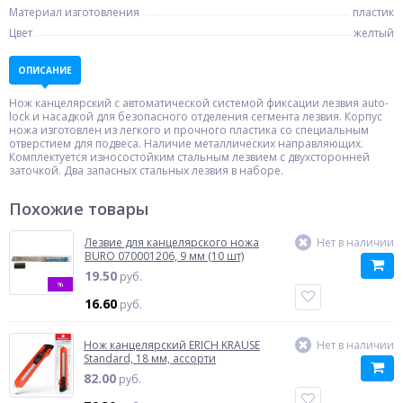
Материал изготовления
пластик
Цвет
желтый
ОПИСАНИЕ
Нож канцелярский с автоматической системой фиксации лезвия auto-
lock и насадкой для безопасного отделения сегмента лезвия. Корпус
ножа изготовлен из легкого и прочного пластика со специальным
отверстием для подвеса. Наличие металлических направляющих.
Комплектуется износостойким стальным лезвием с двухсторонней
заточкой. Два запасных стальных лезвия в наборе.
Похожие товары
Лезвие для канцелярского ножа
Нет в наличии
BURO 070001206, 9 мм (10 шт)
19.50
руб.
%
16.60
руб.
Нож канцелярский ERICH KRAUSE
Нет в наличии
Standard, 18 мм, ассорти
82.00
руб.