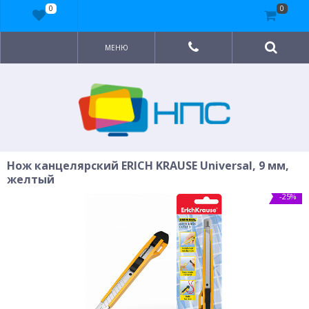
0
0
МЕНЮ
Нож канцелярский ERICH KRAUSE Universal, 9 мм,
желтый
-25%