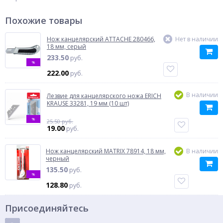
Похожие товары
Нож канцелярский ATTACHE 280466,
Нет в наличии
18 мм, серый
233.50
руб.
%
222.00
руб.
В наличии
Лезвие для канцелярского ножа ERICH
KRAUSE 33281, 19 мм (10 шт)
%
25.50 руб.
19.00
руб.
Нож канцелярский MATRIX 78914, 18 мм,
В наличии
черный
135.50
руб.
%
128.80
руб.
Присоединяйтесь