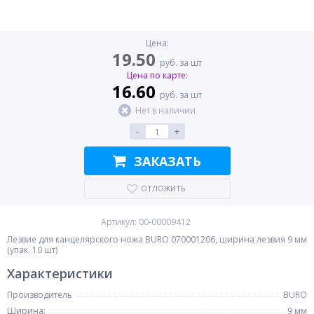
Цена:
19.50
руб. за шт
Цена по карте:
16.60
руб. за шт
Нет в наличии
-
+
ЗАКАЗАТЬ
ОТЛОЖИТЬ
Артикул: 00-00009412
Лезвие для канцелярского ножа BURO 070001206, ширина лезвия 9 мм
(упак. 10 шт)
Характеристики
Производитель
BURO
Ширина:
9 мм