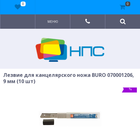
0
0
МЕНЮ
Лезвие для канцелярского ножа BURO 070001206,
9 мм (10 шт)
%