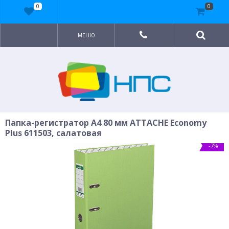
0
0
МЕНЮ
Папка-регистратор A4 80 мм ATTACHE Economy
Plus 611503, салатовая
-7%