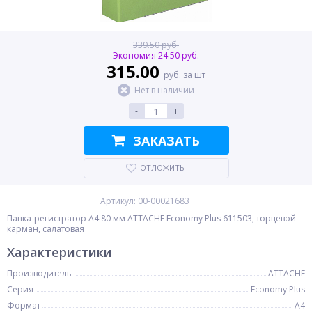
339.50 руб.
Экономия 24.50 руб.
315.00
руб. за шт
Нет в наличии
-
+
ЗАКАЗАТЬ
ОТЛОЖИТЬ
Артикул: 00-00021683
Папка-регистратор A4 80 мм ATTACHE Economy Plus 611503, торцевой
карман, салатовая
Характеристики
Производитель
ATTACHE
Серия
Economy Plus
Формат
A4