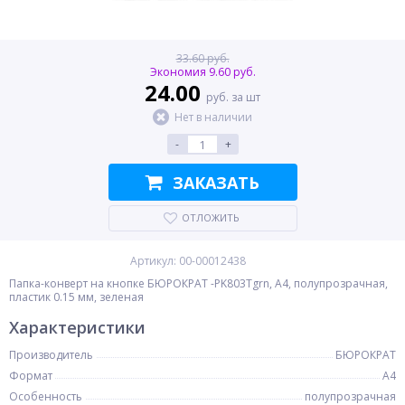
33.60 руб.
Экономия 9.60 руб.
24.00
руб. за шт
Нет в наличии
-
+
ЗАКАЗАТЬ
ОТЛОЖИТЬ
Артикул: 00-00012438
Папка-конверт на кнопке БЮРОКРАТ -PK803Tgrn, A4, полупрозрачная,
пластик 0.15 мм, зеленая
Характеристики
Производитель
БЮРОКРАТ
Формат
A4
Особенность
полупрозрачная