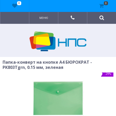
0
0
МЕНЮ
Папка-конверт на кнопке A4 БЮРОКРАТ -
PK803Tgrn, 0.15 мм, зеленая
-29%