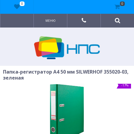
0
0
МЕНЮ
Папка-регистратор A4 50 мм SILWERHOF 355020-03,
зеленая
-17%