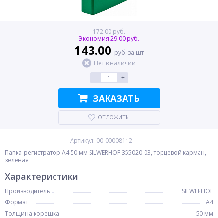
172.00 руб.
Экономия 29.00 руб.
143.00
руб. за шт
Нет в наличии
-
+
ЗАКАЗАТЬ
ОТЛОЖИТЬ
Артикул: 00-00008112
Папка-регистратор A4 50 мм SILWERHOF 355020-03, торцевой карман,
зеленая
Характеристики
Производитель
SILWERHOF
Формат
A4
Толщина корешка
50 мм