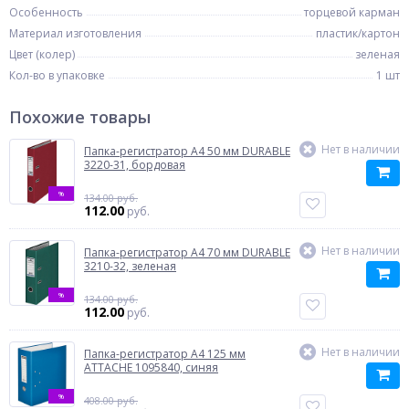
Особенность
торцевой карман
Материал изготовления
пластик/картон
Цвет (колер)
зеленая
Кол-во в упаковке
1 шт
Похожие товары
Нет в наличии
Папка-регистратор A4 50 мм DURABLE
3220-31, бордовая
%
134.00 руб.
112.00
руб.
Нет в наличии
Папка-регистратор A4 70 мм DURABLE
3210-32, зеленая
%
134.00 руб.
112.00
руб.
Нет в наличии
Папка-регистратор A4 125 мм
ATTACHE 1095840, синяя
%
408.00 руб.