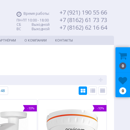
+7 (921) 190 55 66
Время работы:
+7 (8162) 61 73 73
ПН-ПТ 10:00 - 18:00
СБ Выходной
+7 (8162) 62 16 64
ВС Выходной
АРТНЁРАМ
О КОМПАНИИ
КОНТАКТЫ
0
48
0
-10%
-10%