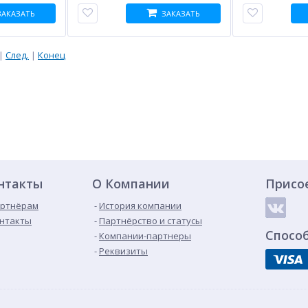
ЗАКАЗАТЬ
ЗАКАЗАТЬ
|
След.
|
Конец
нтакты
О Компании
Присо
ртнёрам
История компании
нтакты
Партнёрство и статусы
Спосо
Компании-партнеры
Реквизиты