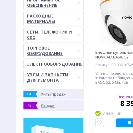
ОБЕСПЕЧЕНИЕ
РАСХОДНЫЕ
МАТЕРИАЛЫ
СЕТИ, ТЕЛЕФОНИЯ И
СКС
ТОРГОВОЕ
Внешняя купольная
ОБОРУДОВАНИЕ
NOVICAM BASIC 52
ЭЛЕКТРООБОРУДОВАНИЕ
Артикул: 00-0001874
Уличная всепогодна
УЗЛЫ И ЗАПЧАСТИ
IP камера наблюден
ДЛЯ РЕМОНТА
BASIC 52, 5 Мп, PoE
Хиты продаж
ХИТ
Экономи
8 3
Скидки
%
В наличии