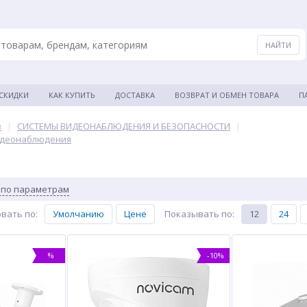
 СКИДКИ
КАК КУПИТЬ
ДОСТАВКА
ВОЗВРАТ И ОБМЕН ТОВАРА
П
в
|
СИСТЕМЫ ВИДЕОНАБЛЮДЕНИЯ И БЕЗОПАСНОСТИ
|
идеонаблюдения
 по параметрам
вать по
:
Умолчанию
Цене
Показывать по
:
12
24
%
-10%