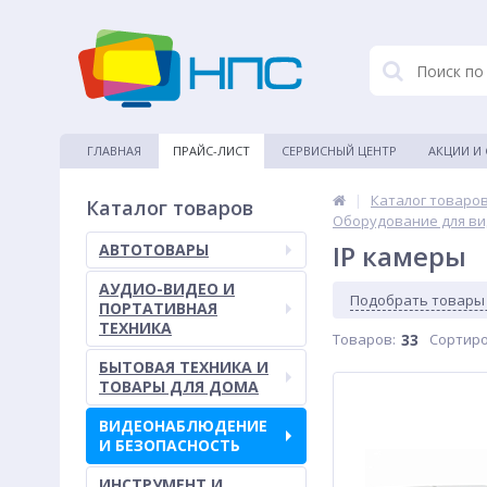
ГЛАВНАЯ
ПРАЙС-ЛИСТ
СЕРВИСНЫЙ ЦЕНТР
АКЦИИ И
|
Каталог товаро
Каталог товаров
Оборудование для в
IP камеры
АВТОТОВАРЫ
АУДИО-ВИДЕО И
Подобрать товары
ПОРТАТИВНАЯ
ТЕХНИКА
Товаров:
33
Сортиро
БЫТОВАЯ ТЕХНИКА И
ТОВАРЫ ДЛЯ ДОМА
ВИДЕОНАБЛЮДЕНИЕ
И БЕЗОПАСНОСТЬ
ИНСТРУМЕНТ И