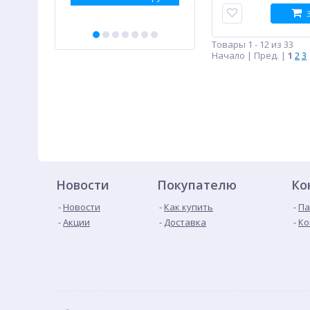
Товары 1 - 12 из 33
Начало | Пред. |
1
2
3
Новости
Покупателю
Ко
Новости
Как купить
Па
Акции
Доставка
Ко