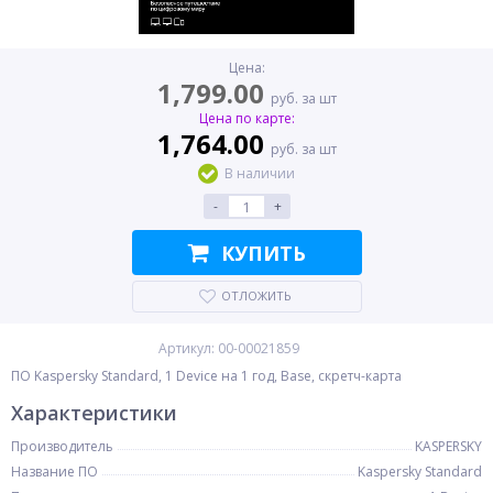
Цена:
1,799.00
руб. за шт
Цена по карте:
1,764.00
руб. за шт
В наличии
-
+
КУПИТЬ
ОТЛОЖИТЬ
Артикул: 00-00021859
ПО Kaspersky Standard, 1 Device на 1 год, Base, скретч-карта
Характеристики
Производитель
KASPERSKY
Название ПО
Kaspersky Standard