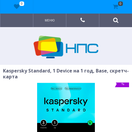
0
0
МЕНЮ
Kaspersky Standard, 1 Device на 1 год, Base, скретч-
карта
%