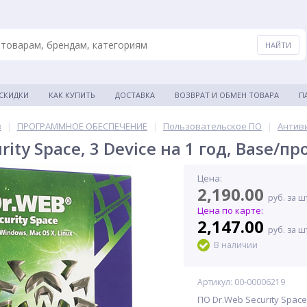
 СКИДКИ
КАК КУПИТЬ
ДОСТАВКА
ВОЗВРАТ И ОБМЕН ТОВАРА
П
в
|
ПРОГРАММНОЕ ОБЕСПЕЧЕНИЕ
|
Пользовательское ПО
|
Антив
rity Space, 3 Device на 1 год, Base
Цена:
2,190.00
руб. за ш
Цена по карте:
2,147.00
руб. за ш
В наличии
Артикул: 00-00006219
ПО Dr.Web Security Space