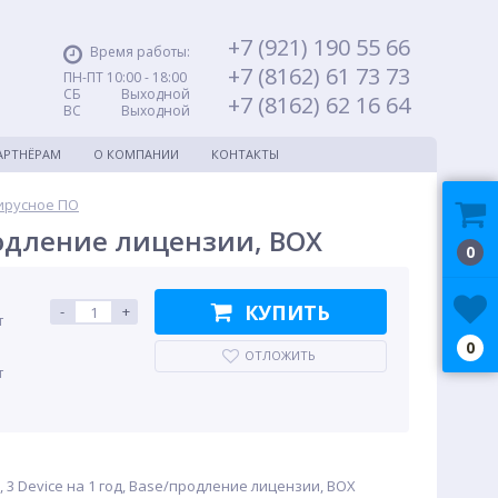
+7 (921) 190 55 66
Время работы:
+7 (8162) 61 73 73
ПН-ПТ 10:00 - 18:00
СБ Выходной
+7 (8162) 62 16 64
ВС Выходной
АРТНЁРАМ
О КОМПАНИИ
КОНТАКТЫ
ирусное ПО
/продление лицензии, BOX
0
КУПИТЬ
-
+
т
0
ОТЛОЖИТЬ
т
, 3 Device на 1 год, Base/продление лицензии, BOX