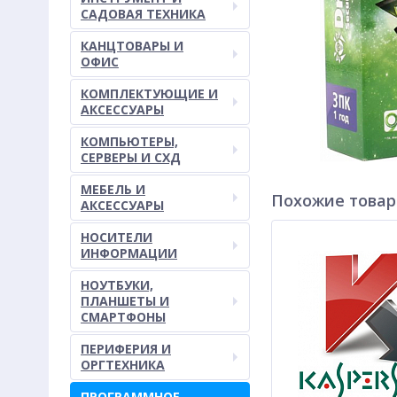
САДОВАЯ ТЕХНИКА
КАНЦТОВАРЫ И
ОФИС
КОМПЛЕКТУЮЩИЕ И
АКСЕССУАРЫ
КОМПЬЮТЕРЫ,
СЕРВЕРЫ И СХД
МЕБЕЛЬ И
Похожие това
АКСЕССУАРЫ
НОСИТЕЛИ
ИНФОРМАЦИИ
НОУТБУКИ,
ПЛАНШЕТЫ И
СМАРТФОНЫ
ПЕРИФЕРИЯ И
ОРГТЕХНИКА
ПРОГРАММНОЕ