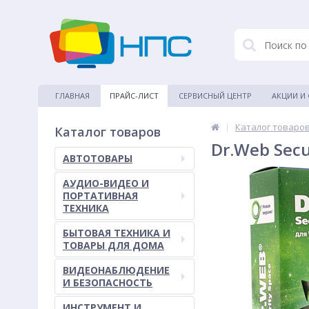
ГЛАВНАЯ
ПРАЙС-ЛИСТ
СЕРВИСНЫЙ ЦЕНТР
АКЦИИ И
|
Каталог товаро
Каталог товаров
Dr.Web Secu
АВТОТОВАРЫ
АУДИО-ВИДЕО И
ПОРТАТИВНАЯ
ТЕХНИКА
БЫТОВАЯ ТЕХНИКА И
ТОВАРЫ ДЛЯ ДОМА
ВИДЕОНАБЛЮДЕНИЕ
И БЕЗОПАСНОСТЬ
ИНСТРУМЕНТ И