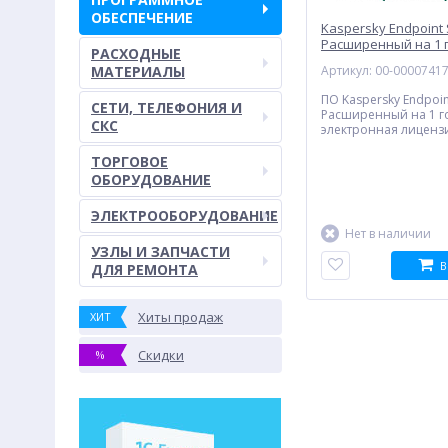
ОБЕСПЕЧЕНИЕ
Kaspersky Endpoint 
Расширенный на 1 г
РАСХОДНЫЕ
электронная лицен
МАТЕРИАЛЫ
Артикул: 00-0000741
ПО Kaspersky Endpoint
СЕТИ, ТЕЛЕФОНИЯ И
Расширенный на 1 го
СКС
электронная лиценз
ТОРГОВОЕ
ОБОРУДОВАНИЕ
ЭЛЕКТРООБОРУДОВАНИЕ
Нет в наличии
УЗЛЫ И ЗАПЧАСТИ
В
ДЛЯ РЕМОНТА
Хиты продаж
ХИТ
Скидки
%