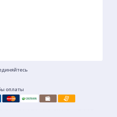
единяйтесь
бы оплаты