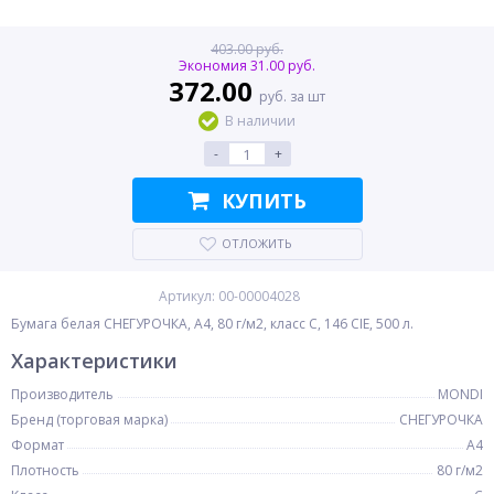
403.00 руб.
Экономия 31.00 руб.
372.00
руб. за шт
В наличии
-
+
КУПИТЬ
ОТЛОЖИТЬ
Артикул: 00-00004028
Бумага белая СНЕГУРОЧКА, A4, 80 г/м2, класс C, 146 CIE, 500 л.
Характеристики
Производитель
MONDI
Бренд (торговая марка)
СНЕГУРОЧКА
Формат
A4
Плотность
80 г/м2