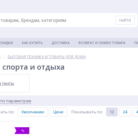
 СКИДКИ
КАК КУПИТЬ
ДОСТАВКА
ВОЗВРАТ И ОБМЕН ТОВАРА
П
в
|
БЫТОВАЯ ТЕХНИКА И ТОВАРЫ ДЛЯ ДОМА
 спорта и отдыха
и тенты
 по параметрам
ать по
:
Умолчанию
Цене
Показывать по
:
12
24
%