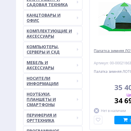
САДОВАЯ ТЕХНИКА
КАНЦТОВАРЫ И
ОФИС
КОМПЛЕКТУЮЩИЕ И
АКСЕССУАРЫ
КОМПЬЮТЕРЫ,
Палатка зимняя ЛО
СЕРВЕРЫ И СХД
МЕБЕЛЬ И
Артикул: 00-0002186
АКСЕССУАРЫ
Палатка зимняя ЛОТ
НОСИТЕЛИ
ИНФОРМАЦИИ
35 4
НОУТБУКИ,
Це
34 6
ПЛАНШЕТЫ И
СМАРТФОНЫ
Нет в наличии
ПЕРИФЕРИЯ И
ОРГТЕХНИКА
ПРОГРАММНОЕ