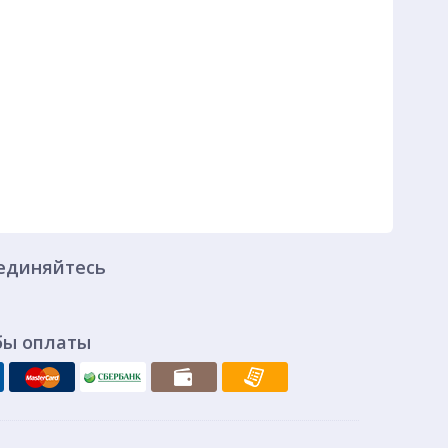
единяйтесь
бы оплаты