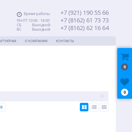
+7 (921) 190 55 66
Время работы:
+7 (8162) 61 73 73
ПН-ПТ 10:00 - 18:00
СБ Выходной
+7 (8162) 62 16 64
ВС Выходной
АРТНЁРАМ
О КОМПАНИИ
КОНТАКТЫ
0
0
48