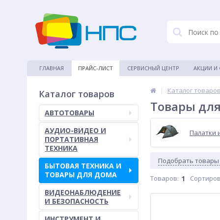
ГЛАВНАЯ
ПРАЙС-ЛИСТ
СЕРВИСНЫЙ ЦЕНТР
АКЦИИ И
|
Каталог товаро
Каталог товаров
Товары для
АВТОТОВАРЫ
АУДИО-ВИДЕО И
Палатки 
ПОРТАТИВНАЯ
ТЕХНИКА
Подобрать товары
БЫТОВАЯ ТЕХНИКА И
ТОВАРЫ ДЛЯ ДОМА
Товаров:
1
Сортиров
ВИДЕОНАБЛЮДЕНИЕ
И БЕЗОПАСНОСТЬ
ИНСТРУМЕНТ И