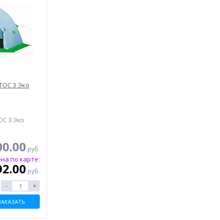
ТОС 3 Эко
3
ОС 3 Эко
00.00
руб.
на по карте:
92.00
руб.
-
+
ЗАКАЗАТЬ