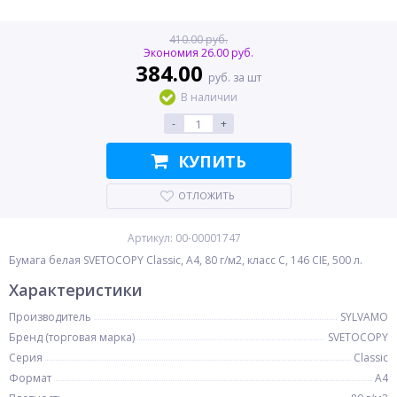
410.00 руб.
Экономия 26.00 руб.
384.00
руб. за шт
В наличии
-
+
КУПИТЬ
ОТЛОЖИТЬ
Артикул: 00-00001747
Бумага белая SVETOCOPY Classic, A4, 80 г/м2, класс C, 146 CIE, 500 л.
Характеристики
Производитель
SYLVAMO
Бренд (торговая марка)
SVETOCOPY
Серия
Classic
Формат
A4