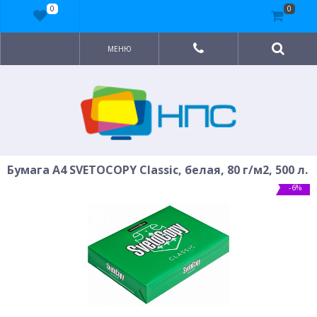
0
0
МЕНЮ
Бумага A4 SVETOCOPY Classic, белая, 80 г/м2, 500 л.
-6%