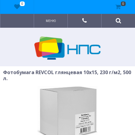
0
0
МЕНЮ
Фотобумага REVCOL глянцевая 10x15, 230 г/м2, 500
л.