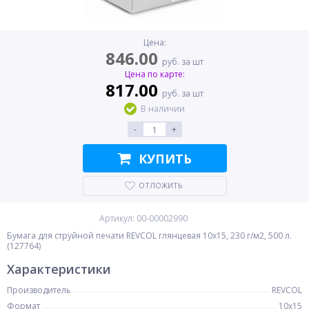
Цена:
846.00
руб. за шт
Цена по карте:
817.00
руб. за шт
В наличии
-
+
КУПИТЬ
ОТЛОЖИТЬ
Артикул: 00-00002990
Бумага для струйной печати REVCOL глянцевая 10x15, 230 г/м2, 500 л.
(127764)
Характеристики
Производитель
REVCOL
Формат
10x15