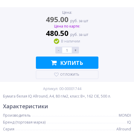
Цена:
495.00
руб. за шт
Цена по карте:
480.50
руб. за шт
В наличии
-
+
КУПИТЬ
ОТЛОЖИТЬ
Артикул: 00-00001744
Бумага белая IQ Allround, A4, 80 г/м2, класс B+, 162 CIE, 500 л.
Характеристики
Производитель
MONDI
Бренд (торговая марка)
IQ
Серия
Allround