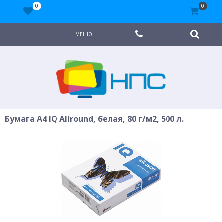
0
0
МЕНЮ
Бумага A4 IQ Allround, белая, 80 г/м2, 500 л.