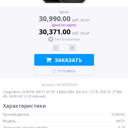
Цена:
30,990.00
руб. за шт
Цена по карте:
30,371.00
руб. за шт
Нет в наличии
-
+
ЗАКАЗАТЬ
ОТЛОЖИТЬ
Артикул: 00-00020347
Смартфон OUKITEL WP21 (6.78" 2460x1080, 8xCore, 12 Гб, 256 Гб, 2*SIM,
4G, Android 12.0) черный
Характеристики
Производитель
OUKITEL
Модель
WP21
Диагональ экрана (дюйм)
6.78