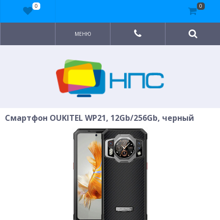
0
0
МЕНЮ
Смартфон OUKITEL WP21, 12Gb/256Gb, черный