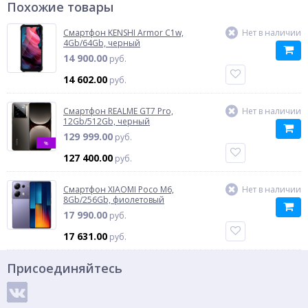
Похожие товары
Смартфон KENSHI Armor C1w,
Нет в наличии
4Gb/64Gb, черный
14 900.00
руб.
14 602.00
руб.
Смартфон REALME GT7 Pro,
Нет в наличии
12Gb/512Gb, черный
129 999.00
руб.
%
127 400.00
руб.
Смартфон XIAOMI Poco M6,
Нет в наличии
8Gb/256Gb, фиолетовый
17 990.00
руб.
17 631.00
руб.
Присоединяйтесь