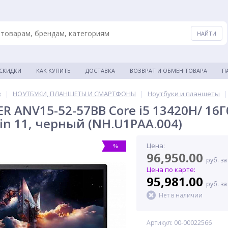
 СКИДКИ
КАК КУПИТЬ
ДОСТАВКА
ВОЗВРАТ И ОБМЕН ТОВАРА
П
в
|
НОУТБУКИ, ПЛАНШЕТЫ И СМАРТФОНЫ
|
Ноутбуки и планшеты
|
R ANV15-52-57BB Core i5 13420H/ 16Гб
in 11, черный (NH.U1PAA.004)
Цена:
%
96,950.00
руб. за
Цена по карте:
95,981.00
руб. за
Нет в наличии
Артикул: 00-00022566