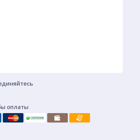
единяйтесь
бы оплаты