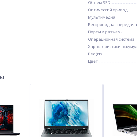
Объем SSD
Оптический привод
Мультимедиа
Беспроводная передача
Порты и разъемы
Операционная система
Характеристики аккуму
Вес (кг)
Цвет
ры