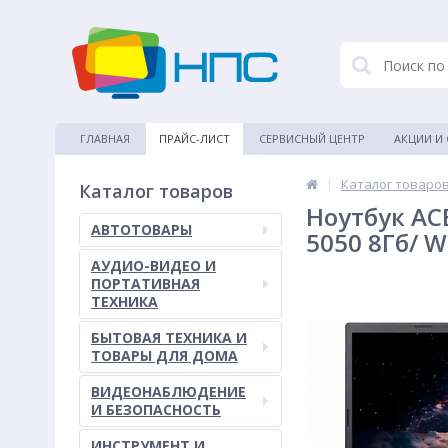
ГЛАВНАЯ
ПРАЙС-ЛИСТ
СЕРВИСНЫЙ ЦЕНТР
АКЦИИ И
|
Каталог товаро
Каталог товаров
Ноутбук ACE
АВТОТОВАРЫ
5050 8Гб/ W
АУДИО-ВИДЕО И
ПОРТАТИВНАЯ
ТЕХНИКА
БЫТОВАЯ ТЕХНИКА И
ТОВАРЫ ДЛЯ ДОМА
ВИДЕОНАБЛЮДЕНИЕ
И БЕЗОПАСНОСТЬ
ИНСТРУМЕНТ И