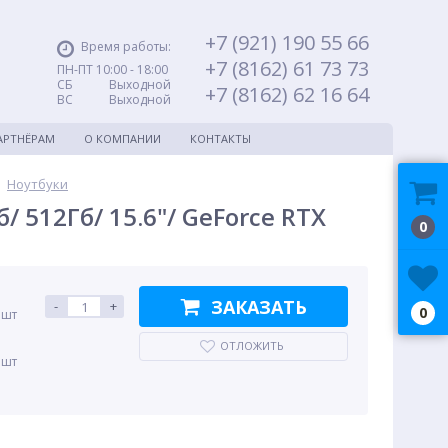
+7 (921) 190 55 66
Время работы:
+7 (8162) 61 73 73
ПН-ПТ 10:00 - 18:00
СБ Выходной
+7 (8162) 62 16 64
ВС Выходной
АРТНЁРАМ
О КОМПАНИИ
КОНТАКТЫ
Ноутбуки
/ 512Гб/ 15.6"/ GeForce RTX
0
ЗАКАЗАТЬ
-
+
0
 шт
ОТЛОЖИТЬ
 шт