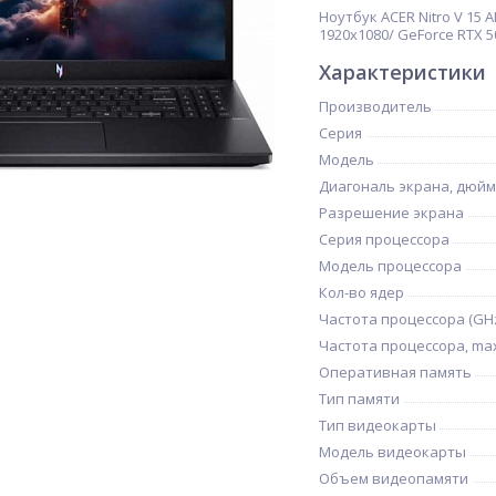
Ноутбук ACER Nitro V 15 AN
1920x1080/ GeForce RTX 50
Характеристики
Производитель
Серия
Модель
Диагональ экрана, дюйм
Разрешение экрана
Серия процессора
Модель процессора
Кол-во ядер
Частота процессора (GH
Частота процессора, max
Оперативная память
Тип памяти
Тип видеокарты
Модель видеокарты
Объем видеопамяти