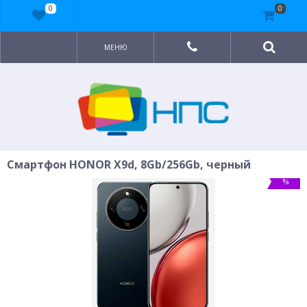
0
0
МЕНЮ
Смартфон HONOR X9d, 8Gb/256Gb, черный
%