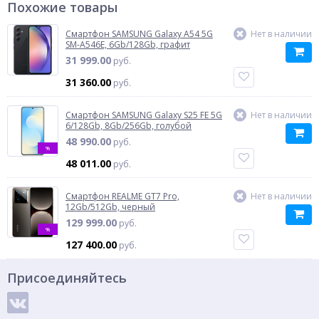
Похожие товары
Смартфон SAMSUNG Galaxy A54 5G
Нет в наличии
SM-A546E, 6Gb/128Gb, графит
31 999.00
руб.
31 360.00
руб.
Смартфон SAMSUNG Galaxy S25 FE 5G
Нет в наличии
6/128Gb, 8Gb/256Gb, голубой
48 990.00
руб.
%
48 011.00
руб.
Смартфон REALME GT7 Pro,
Нет в наличии
12Gb/512Gb, черный
129 999.00
руб.
%
127 400.00
руб.
Присоединяйтесь