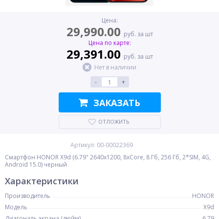
Цена:
29,990.00
руб. за шт
Цена по карте:
29,391.00
руб. за шт
Нет в наличии
-
+
ЗАКАЗАТЬ
ОТЛОЖИТЬ
Артикул: 00-00022369
Смартфон HONOR X9d (6.79" 2640x1200, 8xCore, 8 Гб, 256 Гб, 2*SIM, 4G,
Android 15.0) черный
Характеристики
Производитель
HONOR
Модель
X9d
Диагональ экрана (дюйм)
6.79