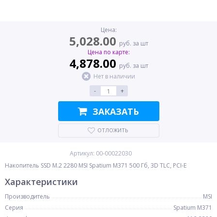
Цена:
5,028.00
руб. за шт
Цена по карте:
4,878.00
руб. за шт
Нет в наличии
-
+
ЗАКАЗАТЬ
ОТЛОЖИТЬ
Артикул: 00-00022030
Накопитель SSD M.2 2280 MSI Spatium M371 500 Гб, 3D TLC, PCI-E
Характеристики
Производитель
MSI
Серия
Spatium M371