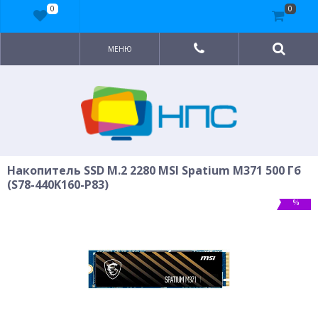
0
0
МЕНЮ
Накопитель SSD M.2 2280 MSI Spatium M371 500 Гб
(S78-440K160-P83)
%