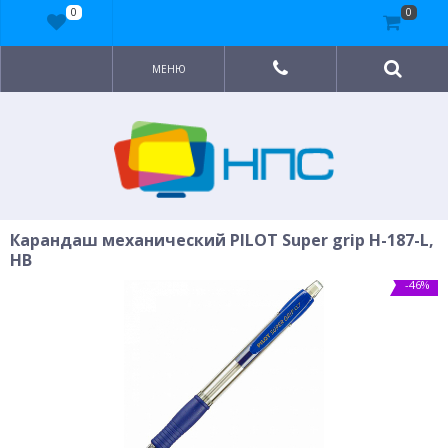
0
0
МЕНЮ
Карандаш механический PILOT Super grip H-187-L,
HB
-46%