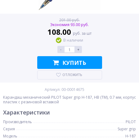
201.00 руб.
Экономия 93.00 руб.
108.00
руб. за шт
В наличии
-
+
КУПИТЬ
ОТЛОЖИТЬ
Артикул: 00-00014675
Карандаш механический PILOT Super grip H-187, HB (ТМ), 0.7 мм, корпус
пластик с резиновой вставкой
Характеристики
Производитель
PILOT
Серия
Super grip
Модель
H-187