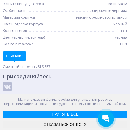
Защита пишущего узла
с колпачком
Особенность
стираемые чернила
Материал корпуса
пластик с резиновой вставкой
Цвет и отделка корпуса
черный
Кол-во цветов
1 цвет
Цвет чернил (красителя)
черная
Кол-во в упаковке
1 шт
ОПИСАНИЕ
Сменный стержень BLS-FR7
Присоединяйтесь
Способы оплаты
Мы используем файлы Cookie для улучшения работы,
персонализации и повышения удобства пользования нашим сайтом.
ПРИНЯТЬ ВСЕ
© ООО "НПС+", 2012-2026
Россия, Великий Новгород, пр. Александра Корсунова 14А
ОТКАЗАТЬСЯ ОТ ВСЕХ