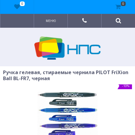
0
0
МЕНЮ
Ручка гелевая, стираемые чернила PILOT FriXion
Ball BL-FR7, черная
-10%