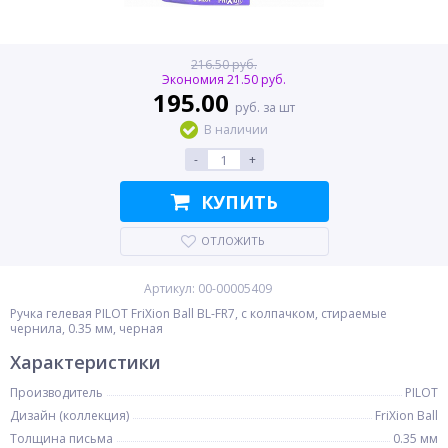
216.50 руб.
Экономия 21.50 руб.
195.00
руб. за шт
В наличии
-
+
КУПИТЬ
ОТЛОЖИТЬ
Артикул: 00-00005409
Ручка гелевая PILOT FriXion Ball BL-FR7, с колпачком, стираемые
чернила, 0.35 мм, черная
Характеристики
Производитель
PILOT
Дизайн (коллекция)
FriXion Ball
Толщина письма
0.35 мм