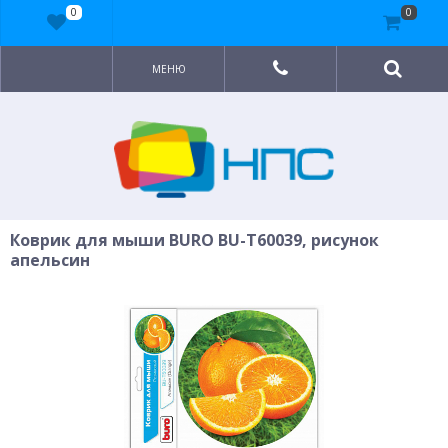
0
0
МЕНЮ
Коврик для мыши BURO BU-T60039, рисунок
апельсин