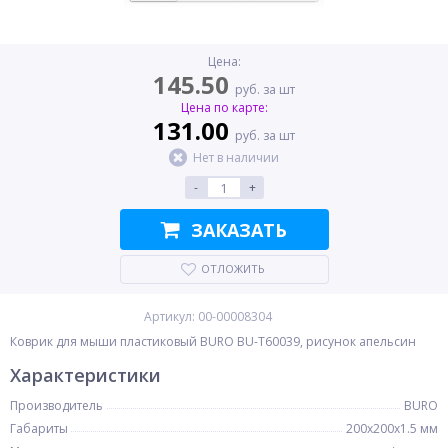
Цена:
145.50
руб. за шт
Цена по карте:
131.00
руб. за шт
Нет в наличии
-
+
ЗАКАЗАТЬ
ОТЛОЖИТЬ
Артикул: 00-00008304
Коврик для мыши пластиковый BURO BU-T60039, рисунок апельсин
Характеристики
Производитель
BURO
Габариты
200x200x1.5 мм