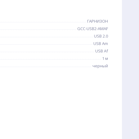
ГАРНИЗОН
GCC-USB2-AMAF
USB 2.0
USB Am
USB Af
1 м
черный