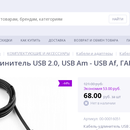
 СКИДКИ
КАК КУПИТЬ
ДОСТАВКА
ВОЗВРАТ И ОБМЕН ТОВАРА
П
в
|
КОМПЛЕКТУЮЩИЕ И АКСЕССУАРЫ
|
Кабели и адаптеры
|
Кабе
инитель USB 2.0, USB Am - USB Af, Г
-44%
121.00 руб.
Экономия 53.00 руб.
68.00
руб. за шт
Нет в наличии
Артикул: 00-00016051
Кабель-удлинитель USB 2