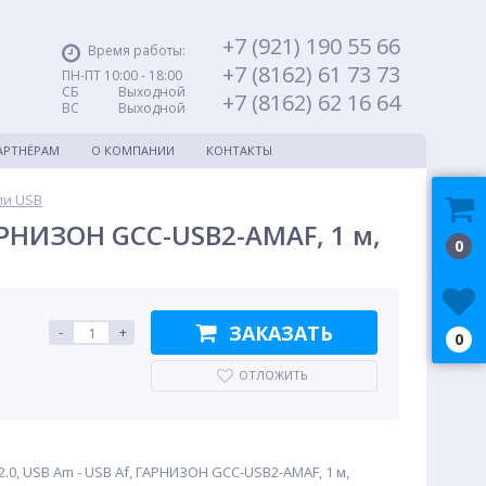
+7 (921) 190 55 66
Время работы:
+7 (8162) 61 73 73
ПН-ПТ 10:00 - 18:00
СБ Выходной
+7 (8162) 62 16 64
ВС Выходной
АРТНЁРАМ
О КОМПАНИИ
КОНТАКТЫ
ли USB
АРНИЗОН GCC-USB2-AMAF, 1 м,
0
ЗАКАЗАТЬ
-
+
0
ОТЛОЖИТЬ
.0, USB Am - USB Af, ГАРНИЗОН GCC-USB2-AMAF, 1 м,