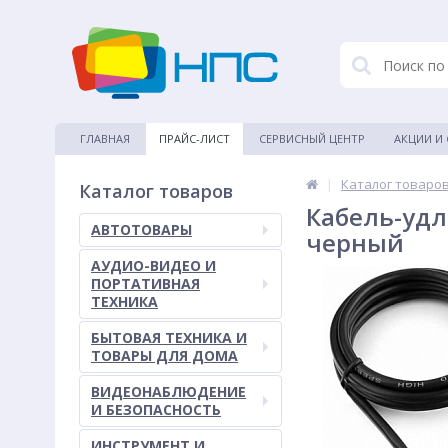
ГЛАВНАЯ
ПРАЙС-ЛИСТ
СЕРВИСНЫЙ ЦЕНТР
АКЦИИ И
|
Каталог товаро
Каталог товаров
Кабель-удл
АВТОТОВАРЫ
черный
АУДИО-ВИДЕО И
ПОРТАТИВНАЯ
ТЕХНИКА
БЫТОВАЯ ТЕХНИКА И
ТОВАРЫ ДЛЯ ДОМА
ВИДЕОНАБЛЮДЕНИЕ
И БЕЗОПАСНОСТЬ
ИНСТРУМЕНТ И