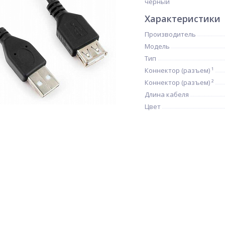
черный
Характеристики
Производитель
Модель
Тип
Коннектор (разъем) ¹
Коннектор (разъем) ²
Длина кабеля
Цвет