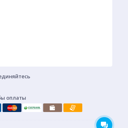
единяйтесь
бы оплаты