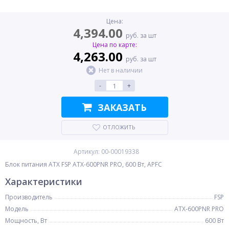
Цена:
4,394.00
руб. за шт
Цена по карте:
4,263.00
руб. за шт
Нет в наличии
-
+
ЗАКАЗАТЬ
ОТЛОЖИТЬ
Артикул: 00-00019338
Блок питания ATX FSP ATX-600PNR PRO, 600 Вт, APFC
Характеристики
Производитель
FSP
Модель
ATX-600PNR PRO
Мощность, Вт
600 Вт