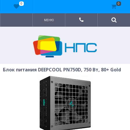
0
0
МЕНЮ
Блок питания DEEPCOOL PN750D, 750 Вт, 80+ Gold