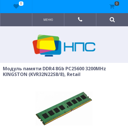
0
0
МЕНЮ
Модуль памяти DDR4 8Gb PC25600 3200MHz
KINGSTON (KVR32N22S8/8), Retail