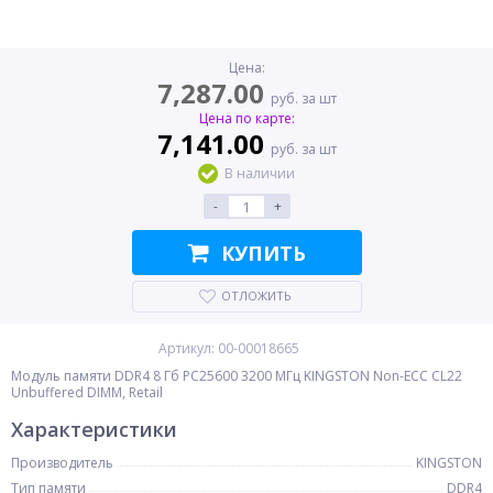
Цена:
7,287.00
руб. за шт
Цена по карте:
7,141.00
руб. за шт
В наличии
-
+
КУПИТЬ
ОТЛОЖИТЬ
Артикул: 00-00018665
Модуль памяти DDR4 8 Гб PC25600 3200 МГц KINGSTON Non-ECC CL22
Unbuffered DIMM, Retail
Характеристики
Производитель
KINGSTON
Тип памяти
DDR4