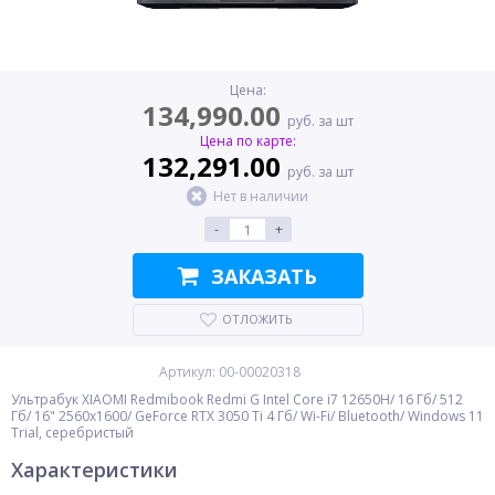
Цена:
134,990.00
руб. за шт
Цена по карте:
132,291.00
руб. за шт
Нет в наличии
-
+
ЗАКАЗАТЬ
ОТЛОЖИТЬ
Артикул: 00-00020318
Ультрабук XIAOMI Redmibook Redmi G Intel Core i7 12650H/ 16 Гб/ 512
Гб/ 16" 2560x1600/ GeForce RTX 3050 Ti 4 Гб/ Wi-Fi/ Bluetooth/ Windows 11
Trial, серебристый
Характеристики