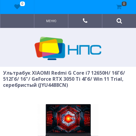
0
0
МЕНЮ
Ультрабук XIAOMI Redmi G Core i7 12650H/ 16Гб/
512Гб/ 16"/ GeForce RTX 3050 Ti 4Гб/ Win 11 Trial,
серебристый (JYU4488CN)