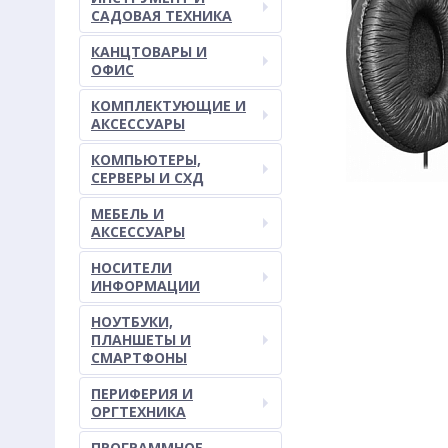
САДОВАЯ ТЕХНИКА
КАНЦТОВАРЫ И
ОФИС
КОМПЛЕКТУЮЩИЕ И
АКСЕССУАРЫ
КОМПЬЮТЕРЫ,
СЕРВЕРЫ И СХД
МЕБЕЛЬ И
АКСЕССУАРЫ
НОСИТЕЛИ
ИНФОРМАЦИИ
НОУТБУКИ,
ПЛАНШЕТЫ И
СМАРТФОНЫ
ПЕРИФЕРИЯ И
ОРГТЕХНИКА
ПРОГРАММНОЕ