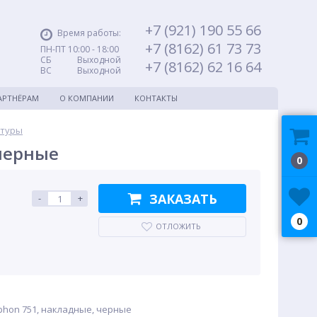
+7 (921) 190 55 66
Время работы:
+7 (8162) 61 73 73
ПН-ПТ 10:00 - 18:00
СБ Выходной
+7 (8162) 62 16 64
ВС Выходной
АРТНЁРАМ
О КОМПАНИИ
КОНТАКТЫ
итуры
черные
0
ЗАКАЗАТЬ
-
+
0
ОТЛОЖИТЬ
hon 751, накладные, черные