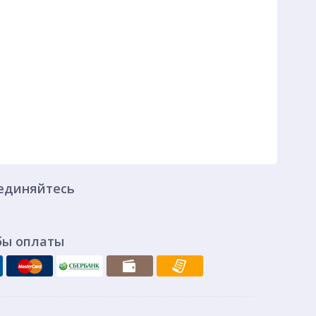
единяйтесь
бы оплаты