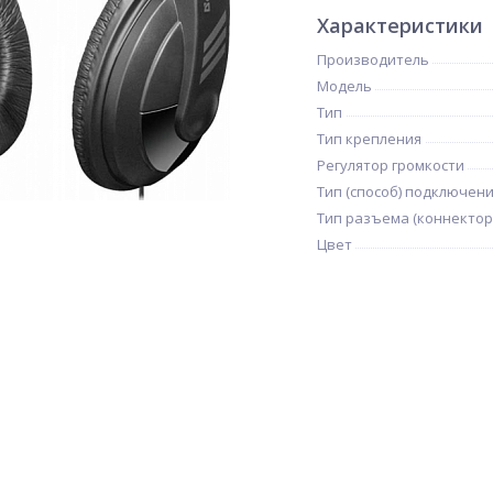
Характеристики
Производитель
Модель
Тип
Тип крепления
Регулятор громкости
Тип (способ) подключен
Тип разъема (коннектор
Цвет