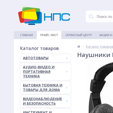
ГЛАВНАЯ
ПРАЙС-ЛИСТ
СЕРВИСНЫЙ ЦЕНТР
АКЦИИ И
|
Каталог товаро
Каталог товаров
Наушники D
АВТОТОВАРЫ
АУДИО-ВИДЕО И
ПОРТАТИВНАЯ
ТЕХНИКА
БЫТОВАЯ ТЕХНИКА И
ТОВАРЫ ДЛЯ ДОМА
ВИДЕОНАБЛЮДЕНИЕ
И БЕЗОПАСНОСТЬ
ИНСТРУМЕНТ И