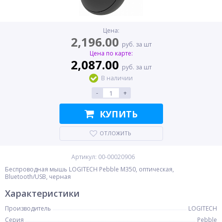
Цена:
2,196.00
руб. за шт
Цена по карте:
2,087.00
руб. за шт
В наличии
-
+
КУПИТЬ
ОТЛОЖИТЬ
Артикул: 00-00020906
Беспроводная мышь LOGITECH Pebble M350, оптическая,
Bluetooth/USB, черная
Характеристики
Производитель
LOGITECH
Серия
Pebble