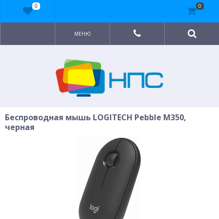
0
0
МЕНЮ
Беспроводная мышь LOGITECH Pebble M350,
черная