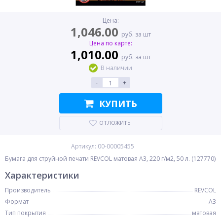
Цена:
1,046.00
руб. за шт
Цена по карте:
1,010.00
руб. за шт
В наличии
-
+
КУПИТЬ
ОТЛОЖИТЬ
Артикул: 00-00005455
Бумага для струйной печати REVCOL матовая A3, 220 г/м2, 50 л. (127770)
Характеристики
Производитель
REVCOL
Формат
A3
Тип покрытия
матовая