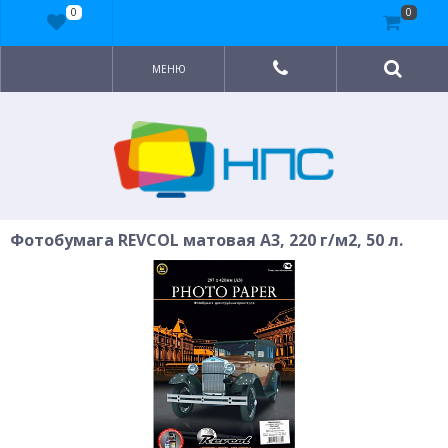
0
0
МЕНЮ
Фотобумага REVCOL матовая A3, 220 г/м2, 50 л.